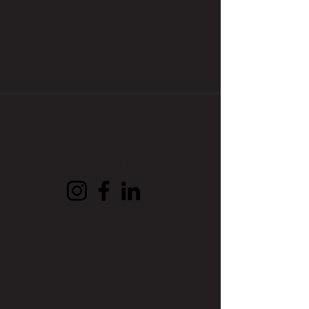
CONTACT US!
contactmracing@gmail.com