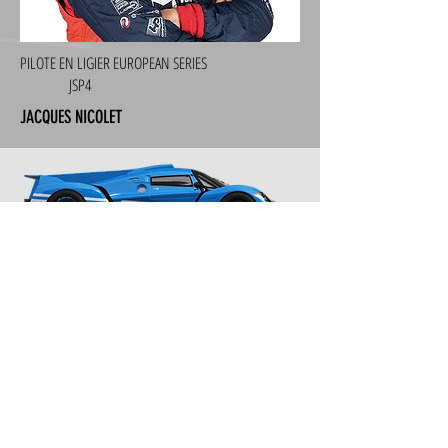
PILOTE EN LIGIER EUROPEAN SERIES
JSP4
JACQUES NICOLET