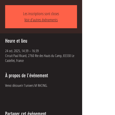
Les inscriptions sont closes
Voir d'autres événements
Heure et lieu
24 oct. 2025, 14:39 – 16:39
Circuit Paul Ricard, 2760 Rte des Hauts du Camp, 83330 Le
Castellet, France
À propos de l'événement
Venez découvrir l'univers M RACING.
Partager cet événement