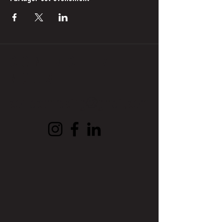
CONTACTEZ-
NOUS
contactmracing@gmail.com