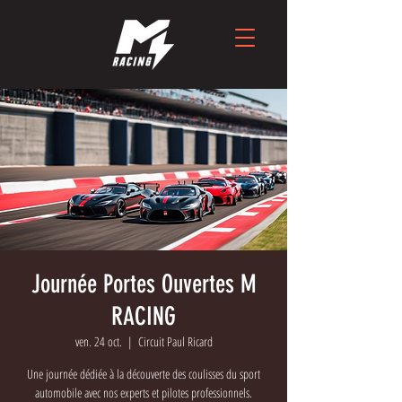
Journée Portes Ouvertes M
RACING
ven. 24 oct.
  |  
Circuit Paul Ricard
Une journée dédiée à la découverte des coulisses du sport
automobile avec nos experts et pilotes professionnels.