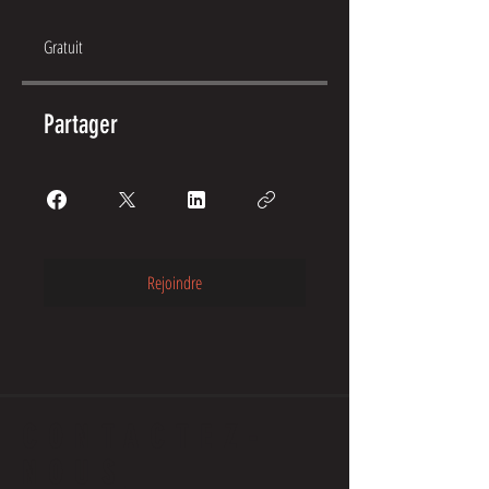
Gratuit
Partager
Rejoindre
CONTACTEZ-
NOUS