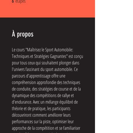
étapes
6
À propos
Le cours "Maîtrisez le Sport Automobile:
Techniques et Stratégies Gagnantes" est conçu
pour tous ceux qui souhaitent plonger dans
l'univers fascinant du sport automobile. Ce
parcours d'apprentissage offre une
compréhension approfondie des techniques
de conduite, des stratégies de course et de la
dynamique des compétitions de rallye et
d'endurance. Avec un mélange équilibré de
théorie et de pratique, les participants
découvriront comment améliorer leurs
performances sur la piste, optimiser leur
approche de la compétition et se familiariser